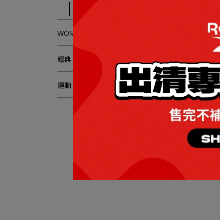
Bags
WOMEN
經典
OU
運動
Vect
女
NT$1