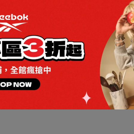
TLET加碼兩件折$80 / 四件折$188
全館滿2000折$200 / 全館滿4
or daily Backpack 後背包_男/
Vector daily Backpack 後背
折$350
女
,937
NT$2,980
NT$2,295
NT$2,980