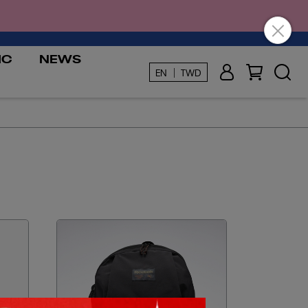
IC
NEWS
EN ｜ TWD