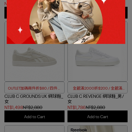
NT$2,341
NT$3,080
NT$1,602
NT$3,080
Add to Cart
Add to Cart
OUTLET加碼兩件折$80 / 四件折
全館滿2000折$200 / 全館滿
CLUB C GROUNDS UK 網球鞋_
$188
CLUB C REVENGE 網球鞋_男/
4000折$350
女
女
NT$1,498
NT$2,880
NT$1,786
NT$2,880
Add to Cart
Add to Cart