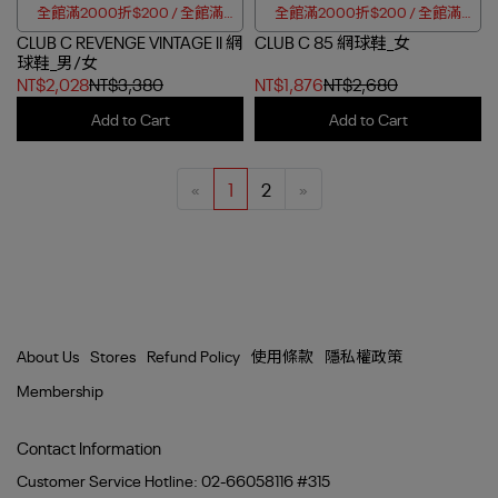
全館滿2000折$200 / 全館滿
全館滿2000折$200 / 全館滿
CLUB C REVENGE VINTAGE II 網
4000折$350
CLUB C 85 網球鞋_女
4000折$350
球鞋_男/女
NT$2,028
NT$3,380
NT$1,876
NT$2,680
Add to Cart
Add to Cart
«
1
2
»
About Us
Stores
Refund Policy
使用條款
隱私權政策
Membership
Contact Information
Customer Service Hotline: 02-66058116 #315