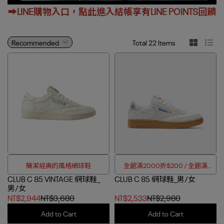
➡️LINE購物入口，點此進入結帳享有LINE POINTS回饋
Total 22 Items
簡潔經典的風格網球鞋
全館滿2000折$200 / 全館滿
CLUB C 85 VINTAGE 網球鞋_
CLUB C 85 網球鞋_男/女
4000折$350
男/女
NT$2,944
NT$3,680
NT$2,533
NT$2,980
Add to Cart
Add to Cart