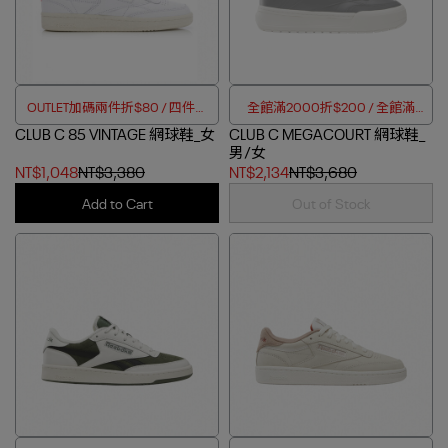
OUTLET加碼兩件折$80 / 四件折
全館滿2000折$200 / 全館滿
CLUB C 85 VINTAGE 網球鞋_女
$188
CLUB C MEGACOURT 網球鞋_
4000折$350
男/女
NT$1,048
NT$3,380
NT$2,134
NT$3,680
Add to Cart
Out of Stock