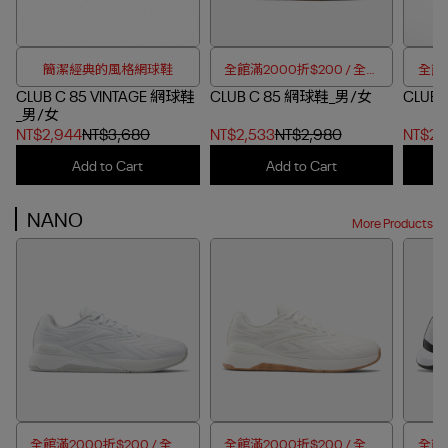
簡潔經典的風格網球鞋
全館滿2000折$200 / 全館
全館滿
CLUB C 85 VINTAGE 網球鞋
CLUB C 85 網球鞋_男/女
滿4000折$350
CLUB
_男/女
NT$2,944
NT$3,680
NT$2,533
NT$2,980
NT$2,
Add to Cart
Add to Cart
NANO
More Products
全館滿2000折$200 / 全館
全館滿2000折$200 / 全館
全館滿