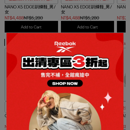
NANO X5 EDGE訓練鞋_男/
滿4000折$350
NANO X5 EDGE訓練鞋_男/
滿4000折$350
NANO
女
女
NT$4,488
NT$5,280
NT$4,488
NT$5,280
NT$2,
Add to Cart
Add to Cart
Classic Leather
More Products
全館滿2000折$200 / 全館
全館滿2000折$200 / 全館
全館滿
CLASSIC AZ 慢跑鞋_男/女
滿4000折$350
CLASSIC NYLON 休閒鞋_女
滿4000折$350
CLAS
NT$2,533
NT$2,980
NT$2,090
NT$2,680
NT$1,