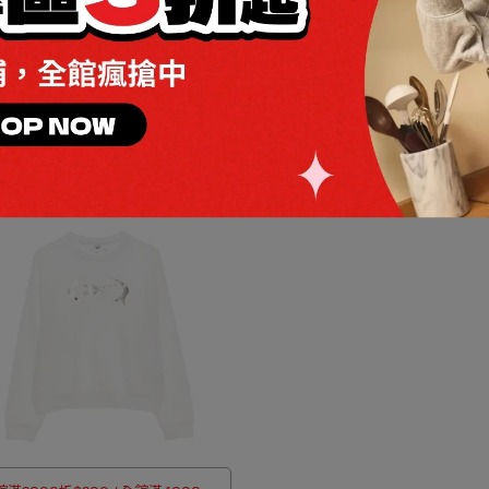
UTLET加碼兩件折$80 / 四件折$188
全館滿2000折$200 / 全館滿40
VECTOR TOP 短袖上衣_女
IDE BRAND PROUD TEE 短袖上
$350
593
NT$1,380
NT$634
NT$880