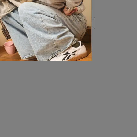
00折
OUTLET加碼兩件折$80 / 四件折$188
衣_女
AE VECTOR TOP 短袖上衣_女
NT$566
NT$1,380