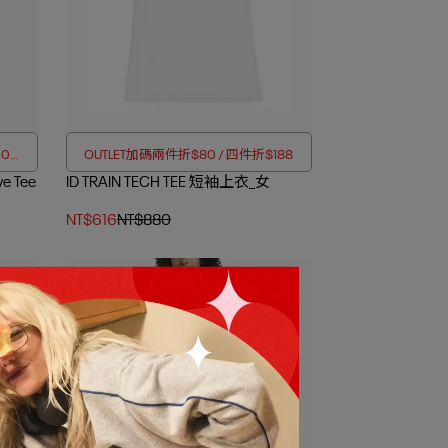
00折
OUTLET加碼兩件折$80 / 四件折$188
ve Tee
ID TRAIN TECH TEE 短袖上衣_女
NT$616
NT$880