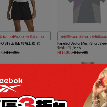
滿2000折$200 / 全館滿4000折
全館滿2000折$200 / 全館滿40
DIO STYLE TEE 短袖上衣_女
$350
Paneled Vector Mesh Short Slee
$350
短袖上衣_男/女
972
NT$1,080
NT$1,602
NT$2,080