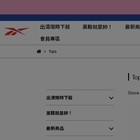
出清限時下殺
黑鞋就是帥！
最新商
會員專區
Tops
To
Store
出清限時下殺
黑鞋就是帥！
最新商品