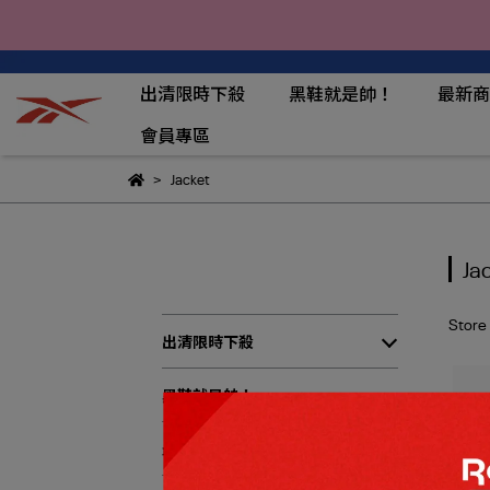
出清限時下殺
黑鞋就是帥！
最新商
會員專區
Jacket
Ja
Store
出清限時下殺
黑鞋就是帥！
最新商品