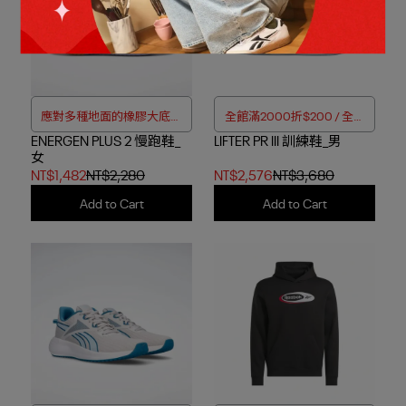
應對多種地面的橡膠大底跑
全館滿2000折$200 / 全館
ENERGEN PLUS 2 慢跑鞋_
鞋
LIFTER PR III 訓練鞋_男
滿4000折$350
女
NT$1,482
NT$2,280
NT$2,576
NT$3,680
Add to Cart
Add to Cart