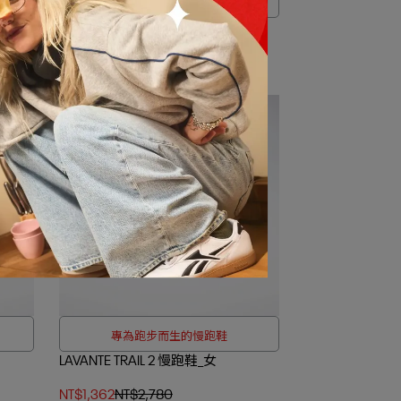
188
全館滿2000折$200 / 全館滿4000折
COURT CLEAN 網球鞋_女
$350
NT$1,599
NT$1,980
專為跑步而生的慢跑鞋
LAVANTE TRAIL 2 慢跑鞋_女
NT$1,362
NT$2,780