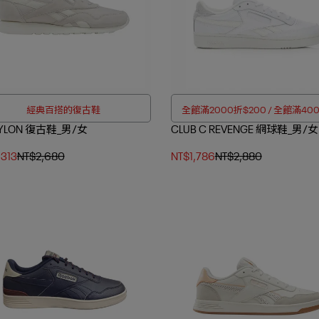
經典百搭的復古鞋
全館滿2000折$200 / 全館滿40
NYLON 復古鞋_男/女
CLUB C REVENGE 網球鞋_男/女
$350
,313
NT$2,680
NT$1,786
NT$2,880