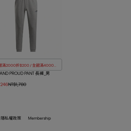
滿2000折$200 / 全館滿4000折
RAND PROUD PANT 長褲_男
$350
,246
NT$1,780
隱私權政策
Membership