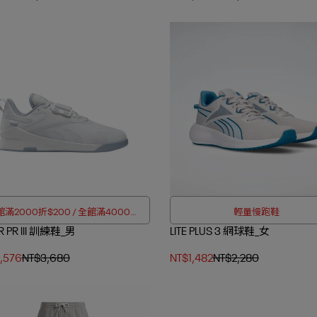
滿2000折$200 / 全館滿4000折
輕量慢跑鞋
ER PR III 訓練鞋_男
$350
LITE PLUS 3 網球鞋_女
,576
NT$3,680
NT$1,482
NT$2,280