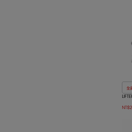
全館
LIFT
NT$2