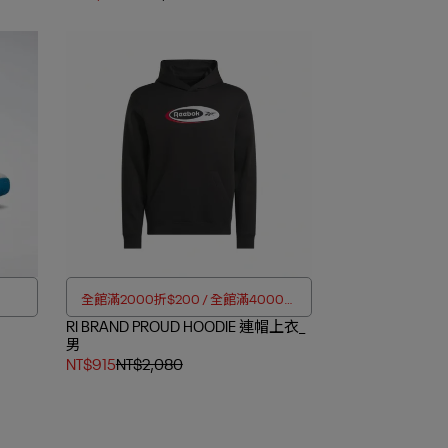
全館滿2000折$200 / 全館滿4000折
RI BRAND PROUD HOODIE 連帽上衣_
$350
男
NT$915
NT$2,080