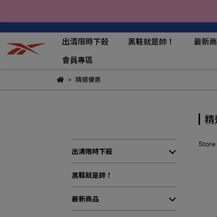
出清限時下殺
黑鞋就是帥！
最新商
會員專區
精選優惠
精
Store
出清限時下殺
黑鞋就是帥！
最新商品