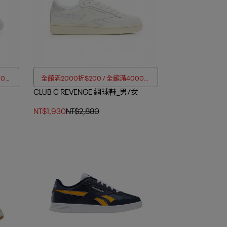
00折
全館滿2000折$200 / 全館滿4000折
CLUB C REVENGE 網球鞋_男/女
$350
NT$1,930
NT$2,880