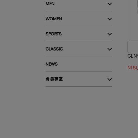
MEN
WOMEN
SPORTS
CLASSIC
CL 
NEWS
NT$1
會員專區