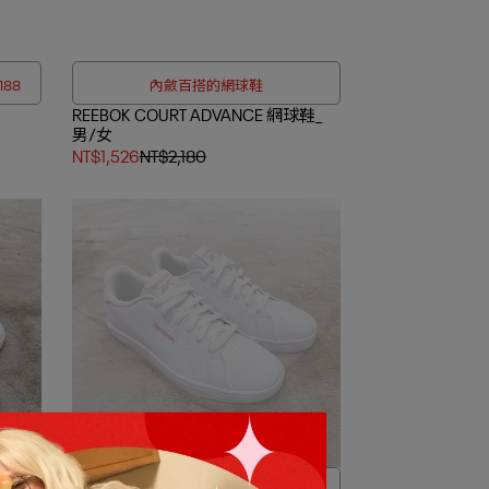
188
內斂百搭的網球鞋
REEBOK COURT ADVANCE 網球鞋_
男/女
NT$1,526
NT$2,180