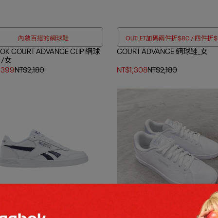
內斂百搭的網球鞋
OUTLET加碼兩件折$80 / 四件折$
OK COURT ADVANCE CLIP 網球
COURT ADVANCE 網球鞋_女
男/女
,399
NT$2,180
NT$1,308
NT$2,180