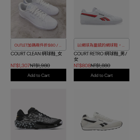
OUTLET加碼兩件折$80 / 四
以網球為靈感的網球鞋，搭
COURT CLEAN 網球鞋_女
件折$188
COURT RETRO 網球鞋_男/
配色彩豐富的裝飾
女
NT$1,307
NT$1,980
NT$808
NT$1,880
Add to Cart
Add to Cart