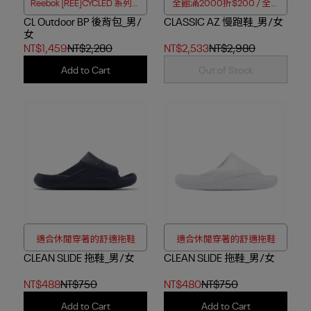
Reebok [REE]CYCLED 系列戶
全館滿2000折$200 / 全館
CL Outdoor BP 後背包_男/
外風後背包
CLASSIC AZ 慢跑鞋_男/女
滿4000折$350
女
NT$1,459
NT$2,280
NT$2,533
NT$2,980
Add to Cart
Out of Stock
適合休閒穿著的舒適拖鞋
適合休閒穿著的舒適拖鞋
CLEAN SLIDE 拖鞋_男/女
CLEAN SLIDE 拖鞋_男/女
NT$488
NT$750
NT$480
NT$750
Add to Cart
Add to Cart