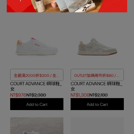
Add to Cart
Add to Cart
全館滿2000折$200 / 全館
OUTLET加碼兩件折$80 / 四
COURT ADVANCE 網球鞋_
滿4000折$350
COURT ADVANCE 網球鞋_
件折$188
女
女
NT$976
NT$2,380
NT$1,308
NT$2,180
Add to Cart
Add to Cart