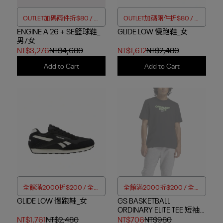
OUTLET加碼兩件折$80 / 四
OUTLET加碼兩件折$80 / 四
ENGINE A 26 + SE籃球鞋_
件折$188
GLIDE LOW 慢跑鞋_女
件折$188
男/女
NT$3,276
NT$4,680
NT$1,612
NT$2,480
Add to Cart
Add to Cart
全館滿2000折$200 / 全館
全館滿2000折$200 / 全館
GLIDE LOW 慢跑鞋_女
滿4000折$350
GS BASKETBALL
滿4000折$350
ORDINARY ELITE TEE 短袖
上衣_男
NT$1,761
NT$2,480
NT$706
NT$980