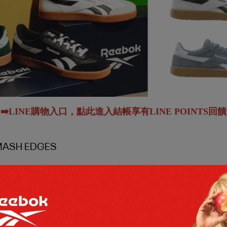
➡️LINE購物入口，點此進入結帳享有LINE POINTS回饋
ASH EDGES
 Recommendations
Price