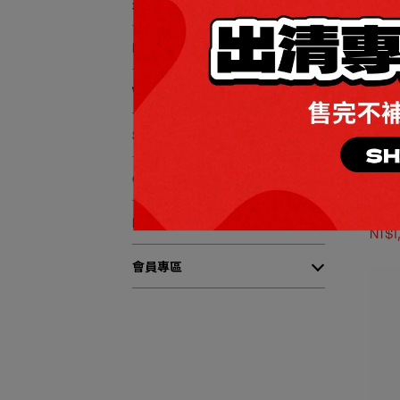
最新商品
MEN
WOMEN
SPORTS
全館
CLASSIC
SMA
NEWS
NT$1
會員專區