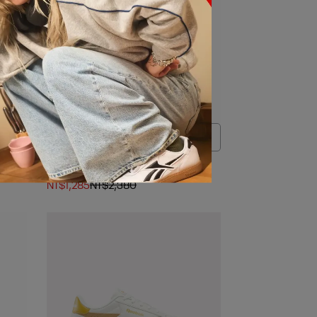
00折
全館滿2000折$200 / 全館滿4000折
SMASH EDGE S 網球鞋_男/女
$350
NT$1,285
NT$2,380