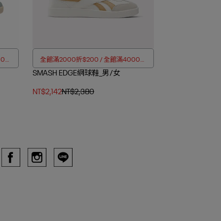
00折
全館滿2000折$200 / 全館滿4000折
SMASH EDGE網球鞋_男/女
$350
NT$2,142
NT$2,380