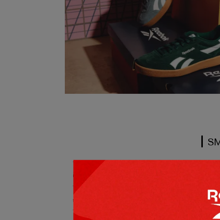
SM
Store
出清限時下殺
黑鞋就是帥！