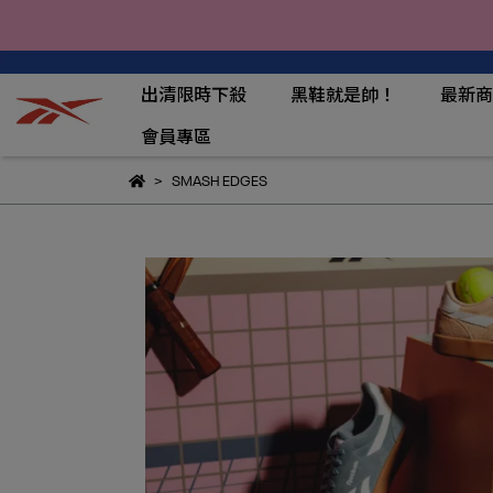
出清限時下殺
黑鞋就是帥！
最新商
會員專區
SMASH EDGES