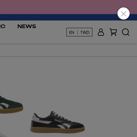
IC
NEWS
EN ｜ TWD