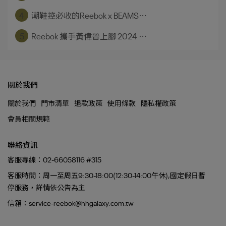
4
潮鞋控必收的Reebok x BEAMS⋯
5
Reebok 攜手黃偉晉上腳 2024 ⋯
關於我們
關於我們
門市清單
退款政策
使用條款
隱私權政策
會員相關規範
聯絡資訊
客服專線：02-66058116 #315
客服時間：周一至周五9:30-18:00(12:30-14:00午休),國定假日暫
停服務，詳情依公告為主
信箱：service-reebok@hhgalaxy.com.tw