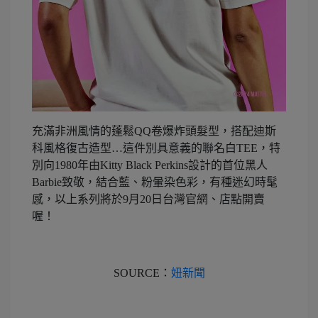
充滿非洲風情的蓬鬆QQ卷爆炸頭髮型，搭配迪斯
科風格復古造型…這件別具意義的聯名白TEE，特
別向1980年由Kitty Black Perkins設計的首位黑人
Barbie致敬，結合藍、粉暈染色彩，有種迷幻時髦
感，以上系列將於9月20日台灣官網、店點開賣
喔！
SOURCE：
妞新聞