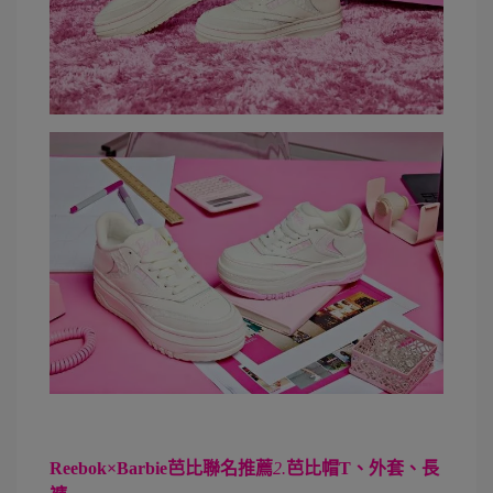
Reebok×Barbie芭比聯名推薦
2.
芭比帽T、外套、長