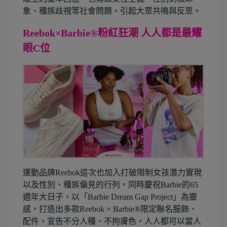
象、種族歧視等社會問題，引起大眾共鳴與反思。
Reebok×Barbie®粉紅狂潮
人人都是最耀
眼C位
運動品牌Reebok這次也加入打破限制女孩潛力實現
以及性別、種族偏見的行列，同時慶祝Barbie的65
週年大日子，以「Barbie Dream Gap Project」為靈
感，打造出多款Reebok × Barbie®限定聯名服飾、
配件，宣告不分人種、不拘膚色，人人都可以當人