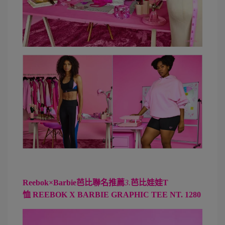
Reebok×Barbie芭比聯名推薦
3.
芭比娃娃T
恤
REEBOK X BARBIE GRAPHIC TEE NT. 1280