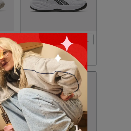
00折
全館滿2000折$200 / 全館滿4000折
PRESS 籃球鞋_男/女
$350
NT$2,278
NT$2,680