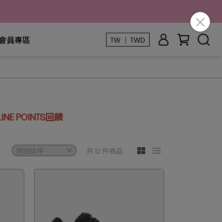
會員專區
TW ｜ TWD
E POINTS回饋
共 12 件商品