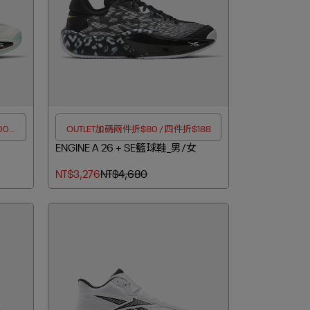
00折
OUTLET加碼兩件折$80 / 四件折$188
ENGINE A 26 + SE籃球鞋_男/女
NT$3,276
NT$4,680