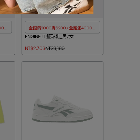
00折
全館滿2000折$200 / 全館滿4000折
ENGINE LT 籃球鞋_男/女
$350
NT$2,703
NT$3,180