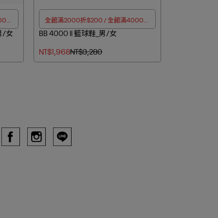
00折
全館滿2000折$200 / 全館滿4000折
_男/女
BB 4000 II 籃球鞋_男/女
$350
NT$1,968
NT$3,280