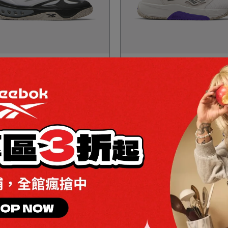
滿2000折$200 / 全館滿4000折
全館滿2000折$200 / 全館滿40
INE A籃球鞋_男/女
$350
ENGINE LT籃球鞋_男/女
$350
,482
NT$4,980
NT$2,862
NT$3,180