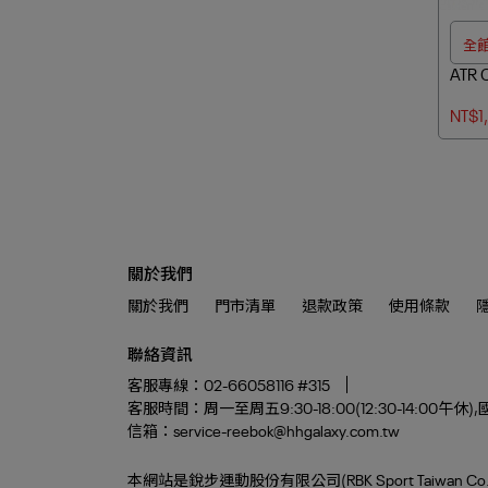
全館
ATR
NT$1
關於我們
關於我們
門市清單
退款政策
使用條款
聯絡資訊
客服專線：02-66058116 #315
客服時間：周一至周五9:30-18:00(12:30-14:0
信箱：service-reebok@hhgalaxy.com.tw
本網站是銳步運動股份有限公司(RBK Sport Taiwan Co. L