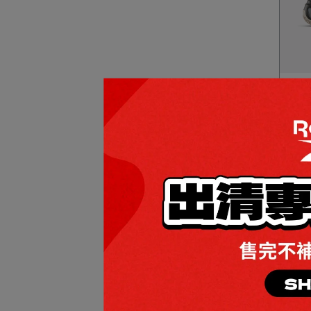
全館
ENG
NT$4