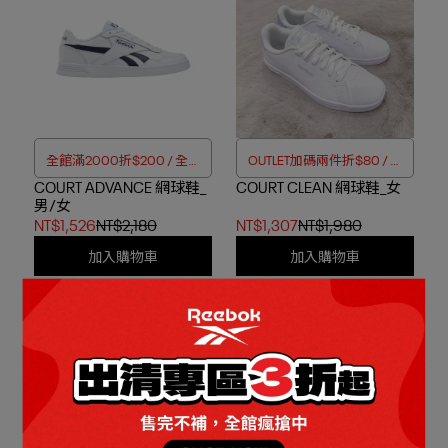
全館滿2000折$200 / 全館
OUTLET加碼兩件折$80 / 四
COURT ADVANCE 網球鞋_
滿4000折$350
COURT CLEAN 網球鞋_女
件折$188
男/女
NT$1,526
NT$2,180
NT$1,307
NT$1,980
加入購物車
加入購物車