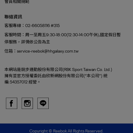
會員相關規範
聯絡資訊
客服專線：02-66058116 #315
客服時間：周一至周五9:30-18:00(12:30-14:00午休),國定假日暫
停服務，詳情依公告為主
信箱：service-reebok@hhgalaxy.com.tw
本網站是銳步運動股份有限公司(RBK Sport Taiwan Co. Ltd.)
擁有並官方授權委託由欣新網股份有限公司(“本公司”) 統
編:54357012 經營。
Copyright ©
Reebok
All Rights Reserved.