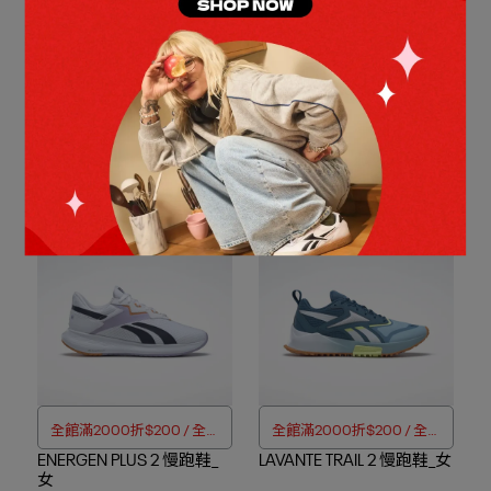
全館滿2000折$200 / 全館
OUTLET加碼兩件折$80 / 四
COURT CLEAN 網球鞋_女
滿4000折$350
COURT RETRO 網球鞋_男/
件折$188
女
NT$1,599
NT$1,980
NT$808
NT$1,880
已售完
加入購物車
全館滿2000折$200 / 全館
全館滿2000折$200 / 全館
ENERGEN PLUS 2 慢跑鞋_
滿4000折$350
LAVANTE TRAIL 2 慢跑鞋_女
滿4000折$350
女