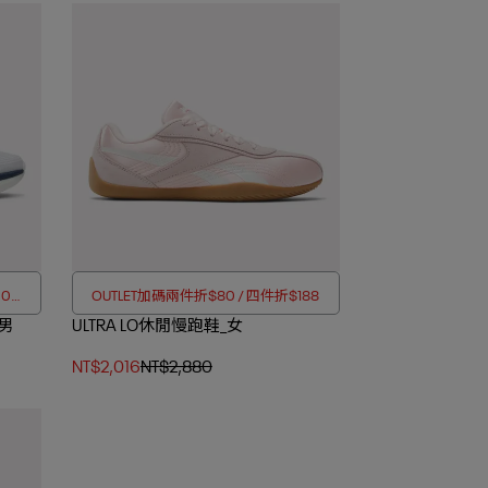
00折
OUTLET加碼兩件折$80 / 四件折$188
_男
ULTRA LO休閒慢跑鞋_女
NT$2,016
NT$2,880