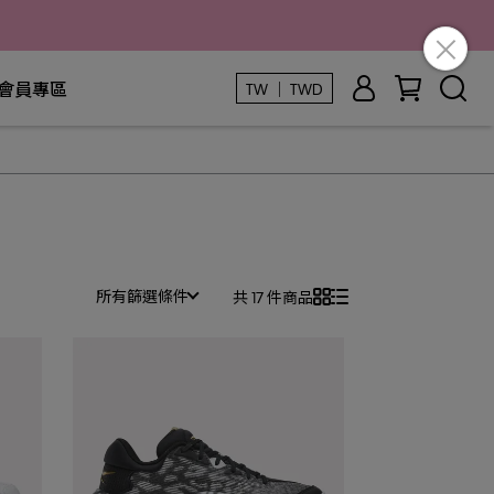
會員專區
TW ｜ TWD
所有篩選條件
共 17 件商品