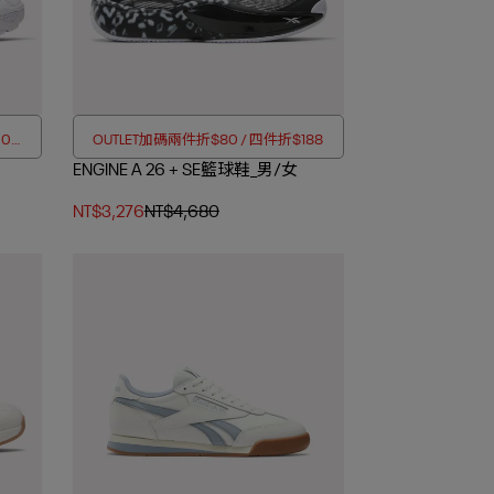
00折
OUTLET加碼兩件折$80 / 四件折$188
ENGINE A 26 + SE籃球鞋_男/女
NT$3,276
NT$4,680