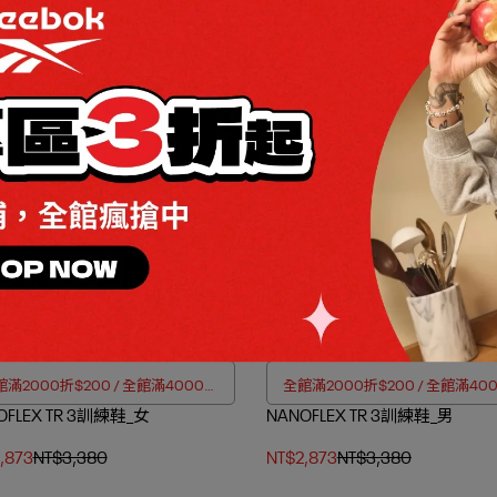
RA LO休閒慢跑鞋_女
CAMPIO XT休閒鞋_女
,448
NT$2,880
NT$1,757
NT$2,880
滿2000折$200 / 全館滿4000折
全館滿2000折$200 / 全館滿40
OFLEX TR 3訓練鞋_女
$350
NANOFLEX TR 3訓練鞋_男
$350
,873
NT$3,380
NT$2,873
NT$3,380