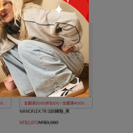
FUEL FLEX RUN慢跑鞋_男/女
NT$2,296
NT$3,280
00折
全館滿2000折$200 / 全館滿4000折
NANOFLEX TR 3訓練鞋_男
$350
NT$2,873
NT$3,380