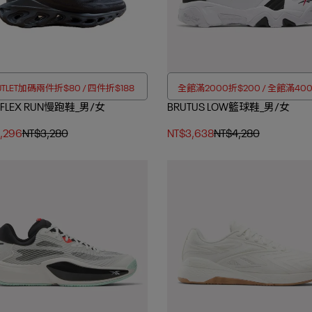
UTLET加碼兩件折$80 / 四件折$188
全館滿2000折$200 / 全館滿40
L FLEX RUN慢跑鞋_男/女
BRUTUS LOW籃球鞋_男/女
$350
,296
NT$3,280
NT$3,638
NT$4,280