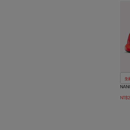
全館
NAN
NT$2