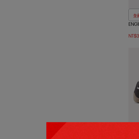
全館
ENG
NT$3
全館