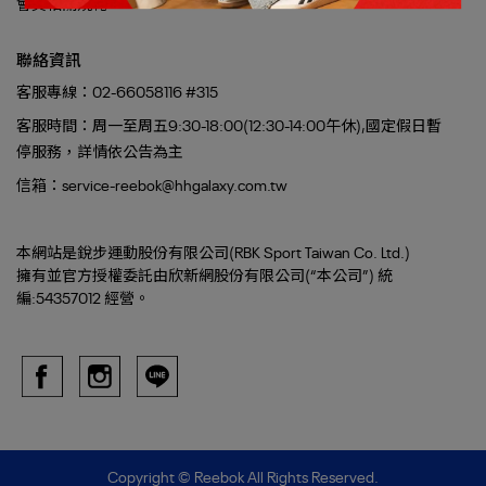
會員相關規範
聯絡資訊
客服專線：02-66058116 #315
客服時間：周一至周五9:30-18:00(12:30-14:00午休),國定假日暫
停服務，詳情依公告為主
信箱：service-reebok@hhgalaxy.com.tw
本網站是銳步運動股份有限公司(RBK Sport Taiwan Co. Ltd.)
擁有並官方授權委託由欣新網股份有限公司(“本公司”) 統
編:54357012 經營。
Copyright ©
Reebok
All Rights Reserved.