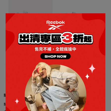
全館滿2000折$200 / 全館
全館滿2000折$200 / 全館
LEGACY LIFTER III訓練鞋_男
滿4000折$350
LIFTER PR III 訓練鞋_男
滿4000折$350
NT$6,282
NT$6,980
NT$2,576
NT$3,680
加入購物車
加入購物車
關於我們
關於我們
門市清單
退款政策
使用條款
隱私權政策