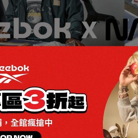
ASA聯名
排序
價格