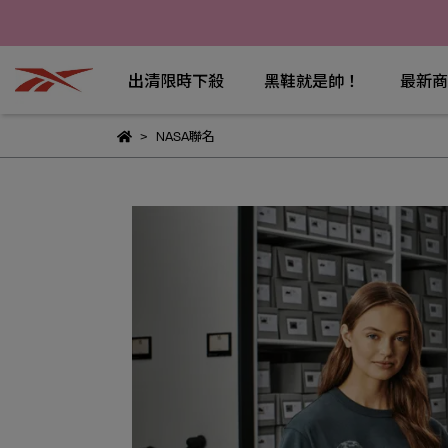
出清限時下殺
黑鞋就是帥！
最新商
NASA聯名