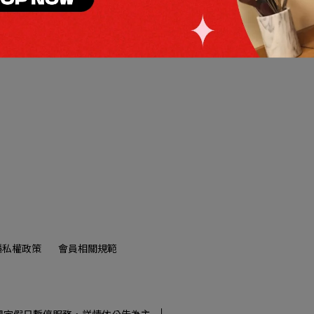
很抱歉，無商品符合篩選
請重新輸入篩選
隱私權政策
會員相關規範
0午休),國定假日暫停服務，詳情依公告為主