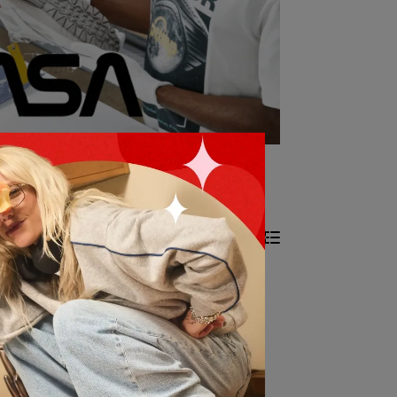
所有篩選條件
共 0 件商品