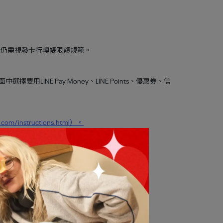
制仍需視發卡行轉帳限額規範。
用LINE Pay Money、LINE Points、優惠券、信
y.com/instructions.html）。