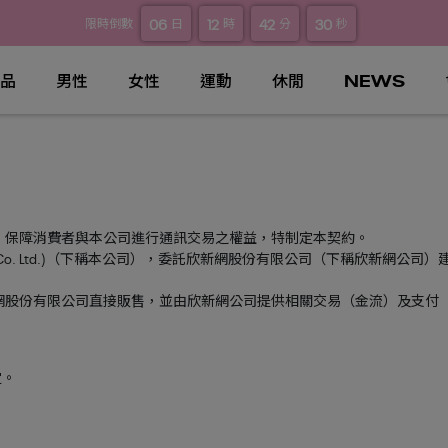
06
12
42
28
限時倒數
日
時
分
秒
品
男性
女性
運動
休閒
NEWS
，保障消費者與本公司進行通訊交易之權益，特制定本契約。
 Ltd.)
（下稱本公司），委託欣新網股份有限公司（下稱欣新網公司）
網股份有限公司直接販售，並由欣新網公司提供相關交易（金流）及支付
定。