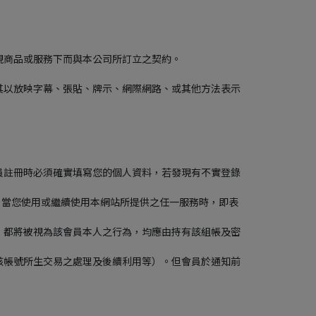
視商品或服務下而與本公司所訂立之契約。
其以放映字幕、張貼、牌示、網際網路、或其他方法表示
員註冊時必須確實填寫您的個人資料，若發現有不實登錄
。當您使用或繼續使用本網站所提供之任一服務時，即表
，都將被視為該會員本人之行為，均應由持有該組帳及密
該帳號所生交易之處理及後續利用等）。但會員於通知前