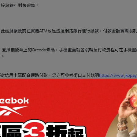
直接與銀行對帳確認。
此虛擬帳號前往實體ATM或是透過網路銀行進行繳款，付款金額實際限
掃描，並掃描螢幕上的Qrcode條碼，手機畫面就會跳轉至付款流程可在手機畫面中選擇要
」。
綁定信用卡至配合通路付款，您亦可參考街口支付說明
https://www.jkopa
碼前往鄰近統一超商之ibon機台輸出繳款單，臨櫃付款。
金支付。請注意，貨到付款不適用於部分特殊商品或促銷活動。
使用綁定的信用卡結帳，交易過程全程加密，交易安全有保障。