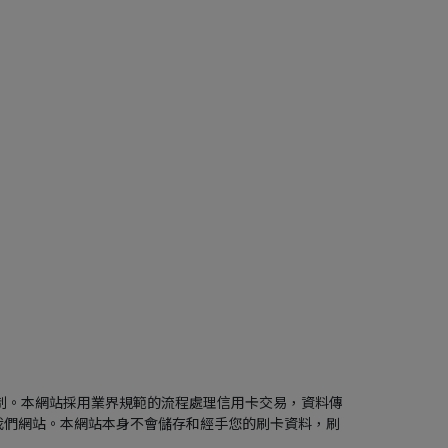
付款機制。本網站採用業界規範的流程處理信用卡交易，資料傳
到我們網站。本網站本身不會儲存和經手您的刷卡資料，刷