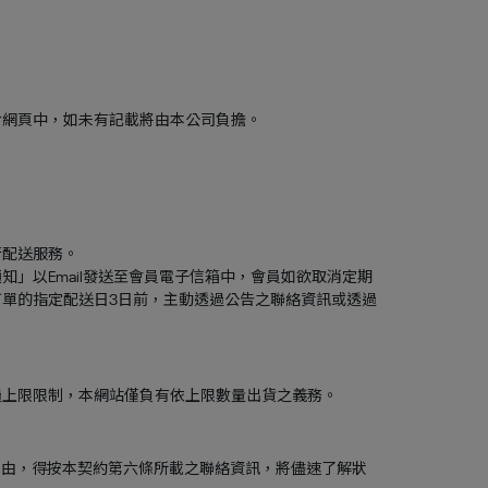
於網頁中，如未有記載將由本公司負擔。
行配送服務。
」以Email發送至會員電子信箱中，會員如欲取消定期
單的指定配送日3日前，主動透過公告之聯絡資訊或透過
過上限限制，本網站僅負有依上限數量出貨之義務。
事由，得按本契約第六條所載之聯絡資訊，將儘速了解狀