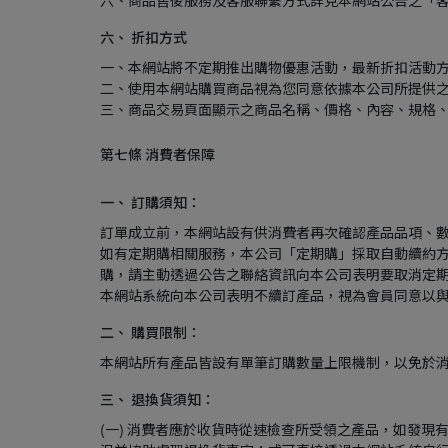
六、 折扣方式
一、本網站將不定期推出購物優惠活動，最新折扣活動
二、使用本網站購買商品視為您同意依據本公司所提供
三、商品交易頁面顯示之商品名稱、價格、內容、規格
第七條 消費者保障
一、 訂購須知：
訂單成立前，本網站設有供消費者再次確認產品品項、
如有定期購相關服務，本公司「定期購」採取自動續約方
購，請主動透過公告之聯絡資訊向本公司表明要取消定
本網站系統向本公司表明不續訂產品，視為會員同意以
二、 購買限制：
本網站所有產品皆設有單筆訂購數量上限機制，以免於
三、 退換貨須知：
(一) 消費者應於收貨時從速檢查所受領之產品，如發