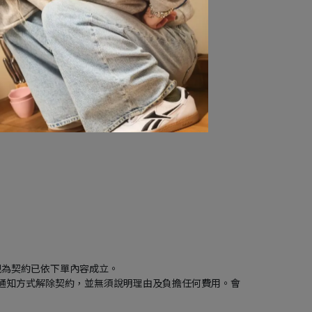
全。
（不含例假日）。
視為契約已依下單內容成立。
通知方式解除契約，並無須說明理由及負擔任何費用。會