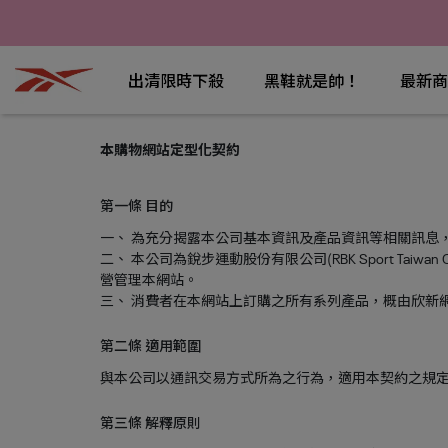
出清限時下殺
黑鞋就是帥！
最新商
本購物網站定型化契約
第一條 目的
一、 為充分揭露本公司基本資訊及產品資訊等相關訊息
二、 本公司為
銳步運動股份有限公司(RBK Sport Taiwan Co.
營管理本網站。
三、 消費者在本網站上訂購之所有系列產品，概由欣新
第二條 適用範圍
與本公司以通訊交易方式所為之行為，適用本契約之規
第三條 解釋原則