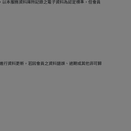
紛，以本服務資料庫所記錄之電子資料為認定標準，但會員
時進行資料更新，若因會員之資料錯誤、過期或其他非可歸