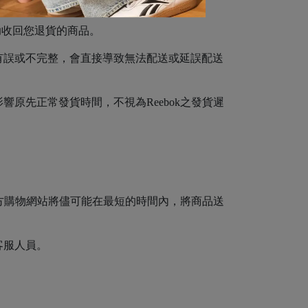
助收回您退貨的商品。
有誤或不完整，會直接導致無法配送或延誤配送
原先正常發貨時間，不視為Reebok之發貨遲
官方購物網站將儘可能在最短的時間內，將商品送
客服人員。