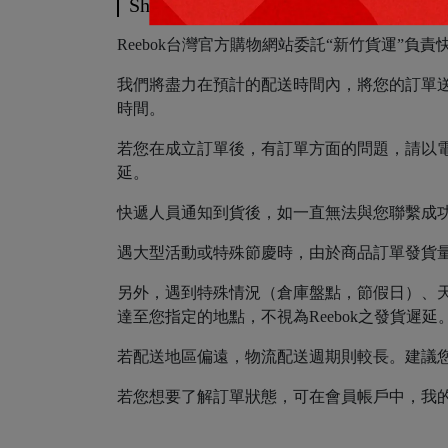
Shipping Method
Reebok台灣官方購物網站委託“新竹貨運”
我們將盡力在預計的配送時間內，將您的訂單
時間。
若您在成立訂單後，有訂單方面的問題，請以電
延。
快遞人員通知到貨後，如一直無法與您聯繫成
遇大型活動或特殊節慶時，由於商品訂單發貨量大
另外，遇到特殊情況（倉庫盤點，節假日）、天
達至您指定的地點，不視為Reebok之發貨遲延
若配送地區偏遠，物流配送週期則較長。建議
若您想要了解訂單狀態，可在會員帳戶中，我