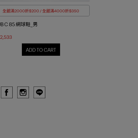
全館滿2000折$200 / 全館滿4000折$350
OUTLET加
UB C 85 網球鞋_男
CLUB C 85 網
2,533
NT$2,086
ADD TO CART