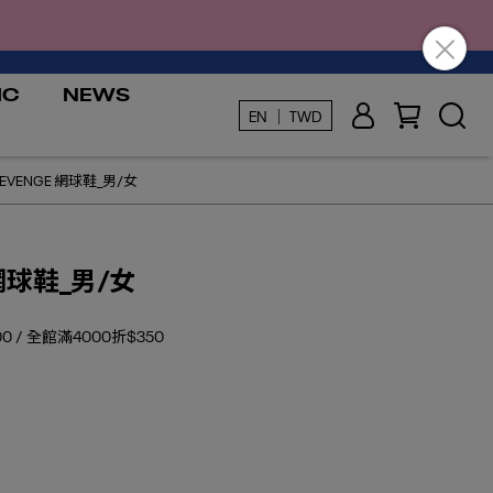
IC
NEWS
EN ｜ TWD
 REVENGE 網球鞋_男/女
E 網球鞋_男/女
0 / 全館滿4000折$350