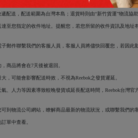
負責快遞配送，配送範圍為台灣本島；退貨時則由“新竹貨運”物流協
送達至您指定的收件地址。提醒您，若您所留的收件資訊及地址
子郵件聯繫我們的客服人員，客服人員將儘快回覆您，若因此影響
功，商品將會在7天後被退回。
，可能會影響配送時效，不視為Reebok之發貨遲延。
氣、人力等因素導致較晚發貨或延長配送時間，Reebok台灣
。
您可到物流公司網站，瞭解商品最新的物流狀況，或聯繫我們的
的訂單中查看。