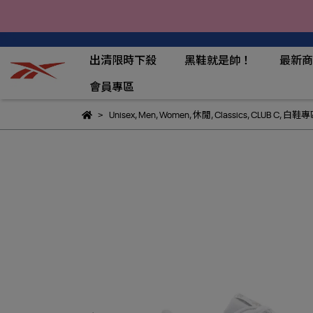
出清限時下殺
黑鞋就是帥！
最新商
會員專區
Unisex
,
Men
,
Women
,
休閒
,
Classics
,
CLUB C
,
白鞋專