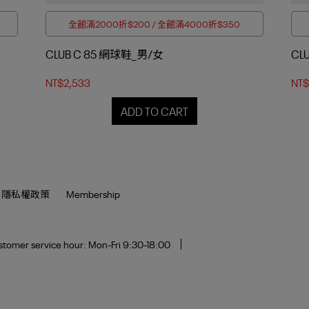
全館滿2000折$200 / 全館滿4000折$350
CLUB C 85 網球鞋_男/女
CL
NT$2,533
NT$
ADD TO CART
隱私權政策
Membership
tomer service hour: Mon-Fri 9:30-18:00