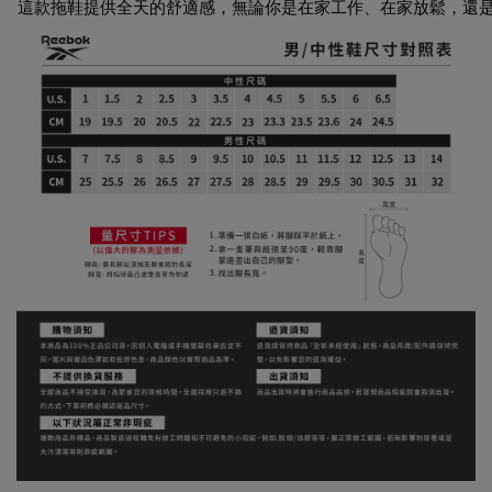
這款拖鞋提供全天的舒適感，無論你是在家工作、在家放鬆，還是在