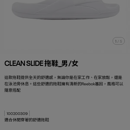
1
/
5
CLEAN SLIDE 拖鞋_男/女
這款拖鞋提供全天的舒適感，無論你是在家工作、在家放鬆，還是
在泳池旁休息。這些舒適的拖鞋擁有清新的Reebok基因，風格可以
隨意搭配
100200309
適合休閒穿著的舒適拖鞋