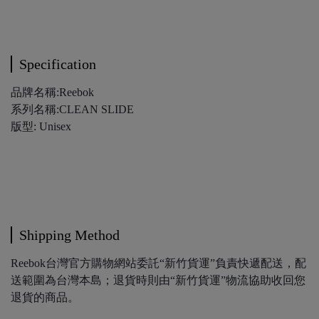
Specification
品牌名稱:Reebok
系列名稱:CLEAN SLIDE
版型: Unisex
Shipping Method
Reebok台灣官方購物網站委託“新竹貨運”負責快遞配送，配
送範圍為台灣本島；退貨時則由“新竹貨運”物流協助收回您
退貨的商品。