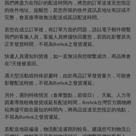
我們將盡力在預計的配送時間內，將您的訂單送達至您指定
的收件地址。提醒您，若您所留的收件資訊及地址有誤或不
完整，會直接導致無法配送或延誤配送時間。
若您在成立訂單後，有訂單方面的問題，請以電子郵件聯繫
我們的客服人員，客服人員將儘快回覆您，若因此影響原先
正常發貨時間，不視為Reebok之發貨遲延。
快遞人員通知到貨後，如一直無法與您聯繫成功，商品將會
在7天後被退回。
遇大型活動或特殊節慶時，由於商品訂單發貨量大，可能會
影響配送時效，不視為Reebok之發貨遲延。
另外，遇到特殊情況（倉庫盤點，節假日）、天氣、人力等
因素導致較晚發貨或延長配送時間，Reebok台灣官方購物網
站將儘可能在最短的時間內，將商品送達至您指定的地點，
不視為Reebok之發貨遲延。
若配送地區偏遠，物流配送週期則較長。建議您可到物流公