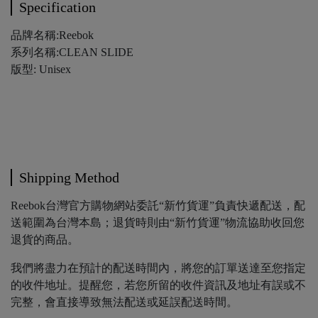
Specification
品牌名稱:Reebok
系列名稱:CLEAN SLIDE
版型: Unisex
Shipping Method
Reebok台灣官方購物網站委託“新竹貨運”負責快遞配送，配
送範圍為台灣本島；退貨時則由“新竹貨運”物流協助收回您
退貨的商品。
我們將盡力在預計的配送時間內，將您的訂單送達至您指定
的收件地址。提醒您，若您所留的收件資訊及地址有誤或不
完整，會直接導致無法配送或延誤配送時間。