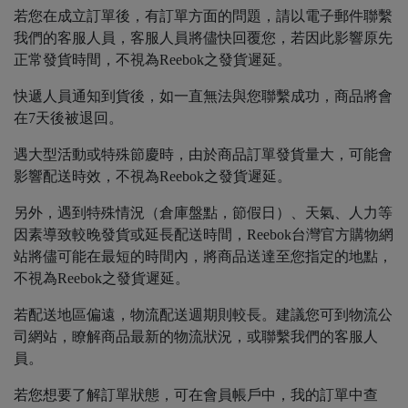
若您在成立訂單後，有訂單方面的問題，請以電子郵件聯繫
我們的客服人員，客服人員將儘快回覆您，若因此影響原先
正常發貨時間，不視為Reebok之發貨遲延。
快遞人員通知到貨後，如一直無法與您聯繫成功，商品將會
在7天後被退回。
遇大型活動或特殊節慶時，由於商品訂單發貨量大，可能會
影響配送時效，不視為Reebok之發貨遲延。
另外，遇到特殊情況（倉庫盤點，節假日）、天氣、人力等
因素導致較晚發貨或延長配送時間，Reebok台灣官方購物網
站將儘可能在最短的時間內，將商品送達至您指定的地點，
不視為Reebok之發貨遲延。
若配送地區偏遠，物流配送週期則較長。建議您可到物流公
司網站，瞭解商品最新的物流狀況，或聯繫我們的客服人
員。
若您想要了解訂單狀態，可在會員帳戶中，我的訂單中查