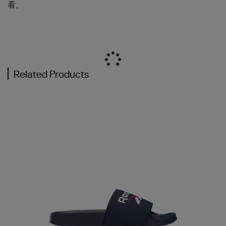
看。
Related Products