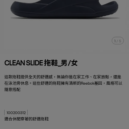
1
/
5
CLEAN SLIDE 拖鞋_男/女
這款拖鞋提供全天的舒適感，無論你是在家工作、在家放鬆，還是
在泳池旁休息。這些舒適的拖鞋擁有清新的Reebok基因，風格可以
隨意搭配
100200312
適合休閒穿著的舒適拖鞋