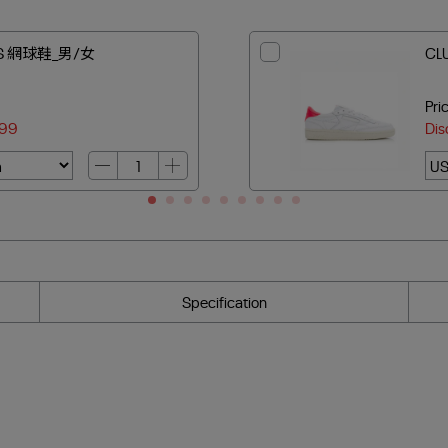
 S 網球鞋_男/女
CL
Pri
99
Dis
Specification