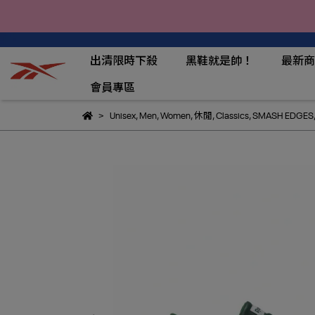
出清限時下殺
黑鞋就是帥！
最新商
會員專區
Unisex
,
Men
,
Women
,
休閒
,
Classics
,
SMASH EDGES