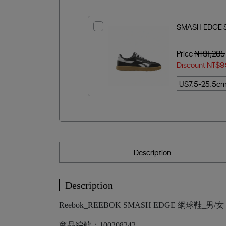
SMASH EDGE
Price
NT$1,285
Discount
NT$9
Description
Description
Reebok_REEBOK SMASH EDGE 網球鞋_男/女
商品編號：100208242