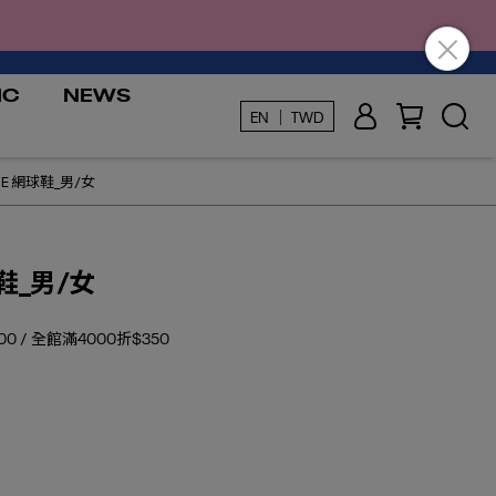
IC
NEWS
EN ｜ TWD
GE 網球鞋_男/女
球鞋_男/女
0 / 全館滿4000折$350