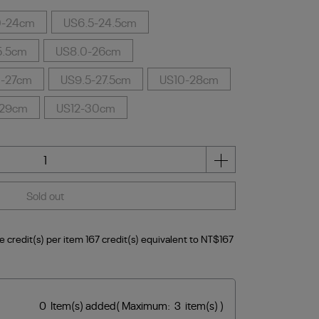
0-24cm
US6.5-24.5cm
5.5cm
US8.0-26cm
0-27cm
US9.5-27.5cm
US10-28cm
-29cm
US12-30cm
Sold out
 credit(s) per item
167
credit(s) equivalent to
NT$167
0
Item(s) added
( Maximum:
3
item(s) )