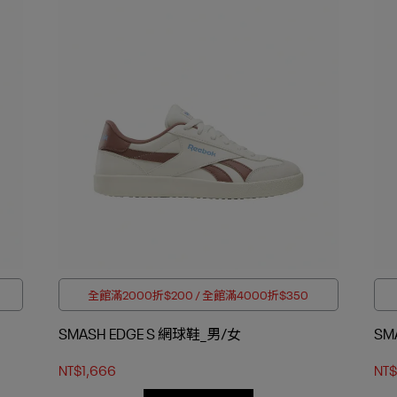
全館滿2000折$200 / 全館滿4000折$350
SMASH EDGE S 網球鞋_男/女
SM
NT$1,666
NT$