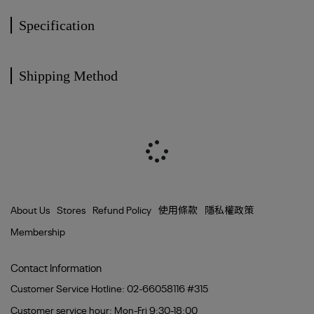
Specification
Shipping Method
About Us
Stores
Refund Policy
使用條款
隱私權政策
Membership
Contact Information
Customer Service Hotline: 02-66058116 #315
Customer service hour: Mon-Fri 9:30-18:00