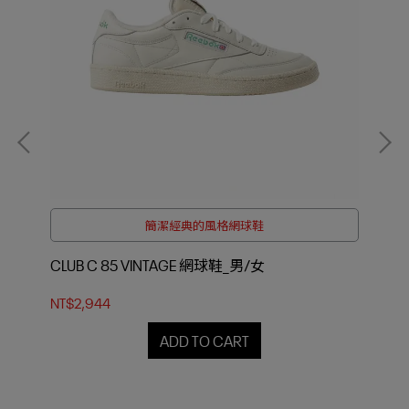
簡潔經典的風格網球鞋
CLUB C 85 VINTAGE 網球鞋_男/女
CL
NT$2,944
NT$
ADD TO CART