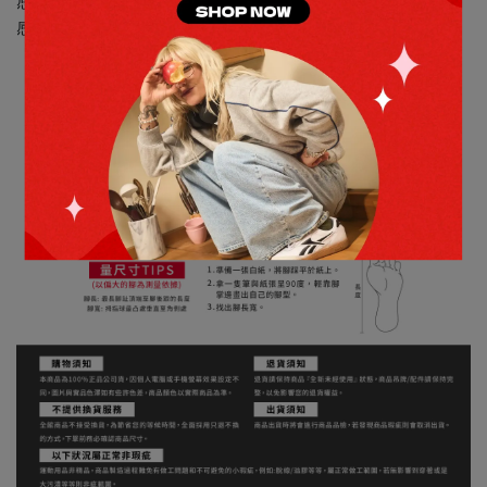
感。採用皮革鞋面，經典易搭配。EVA 中底提供舒適腳
感。