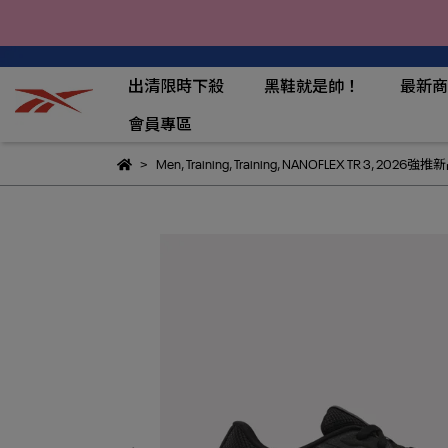
出清限時下殺
黑鞋就是帥！
最新商
會員專區
Men
,
Training
,
Training
,
NANOFLEX TR 3
,
2026強推