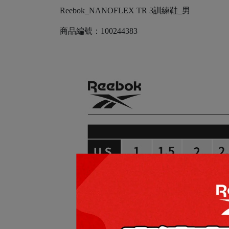
Reebok_NANOFLEX TR 3訓練鞋_男
商品編號：100244383