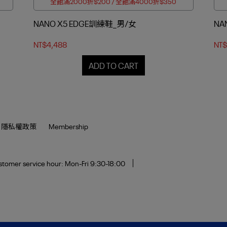
全館滿2000折$200 / 全館滿4000折$350
NANO X5 EDGE訓練鞋_男/女
NA
NT$4,488
NT$
ADD TO CART
隱私權政策
Membership
tomer service hour: Mon-Fri 9:30-18:00