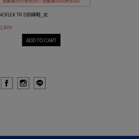
全館滿2000折$200 / 全館滿4000折$350
NOFLEX TR 3訓練鞋_女
2,873
ADD TO CART