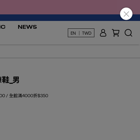
IC
NEWS
EN ｜ TWD
訓練鞋_男
0 / 全館滿4000折$350