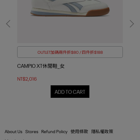
OUTLET加碼兩件折$80 / 四件折$188
/女
CAMPIO XT休閒鞋_女
CA
NT$2,016
NT$
ADD TO CART
About Us
Stores
Refund Policy
使用條款
隱私權政策