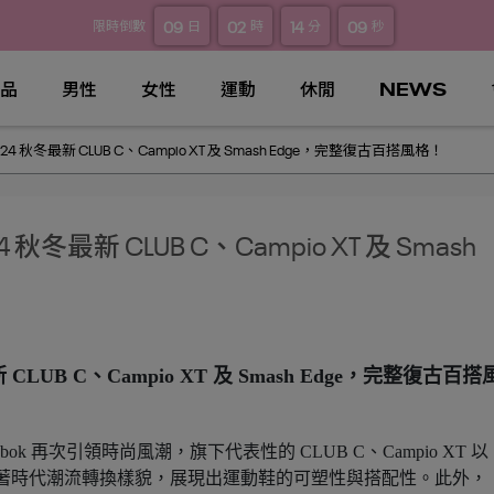
09
02
14
08
限時倒數
日
時
分
秒
品
男性
女性
運動
休閒
NEWS
24 秋冬最新 CLUB C、Campio XT 及 Smash Edge，完整復古百搭風格！
秋冬最新 CLUB C、Campio XT 及 Smash
 CLUB C、Campio XT 及 Smash Edge，完整復古百搭
k 再次引領時尚風潮，旗下代表性的 CLUB C、Campio XT 以
外，也跟著時代潮流轉換樣貌，展現出運動鞋的可塑性與搭配性。此外，