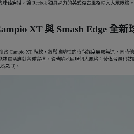
的球鞋穿搭，讓 Reebok 獨具魅力的英式復古風格映入大眾眼簾
、Campio XT 與 Smash Edge 全新
，腳踏 Campio XT 鞋款，將鬆弛隨性的時尚態度展露無遺，同時
系列，能夠靈活應對各種穿搭，隨時隨地展現個人風格；黃偉晉還也鼓
色或款式。