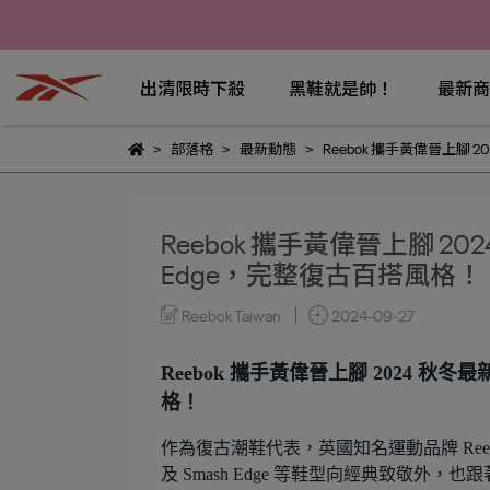
出清限時下殺
黑鞋就是帥！
最新商
部落格
最新動態
Reebok 攜手黃偉晉上腳 20
Reebok 攜手黃偉晉上腳 2024 
Edge，完整復古百搭風格！
Reebok Taiwan
2024-09-27
Reebok 攜手黃偉晉上腳 2024 秋冬最新
格！
作為復古潮鞋代表，英國知名運動品牌 Reebo
及 Smash Edge 等鞋型向經典致敬