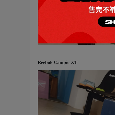
Reebok Campio XT