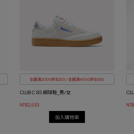
全館滿2000折$200 / 全館滿4000折$350
CLUB C 85 網球鞋_男/女
CL
NT$2,533
NT$
加入購物車