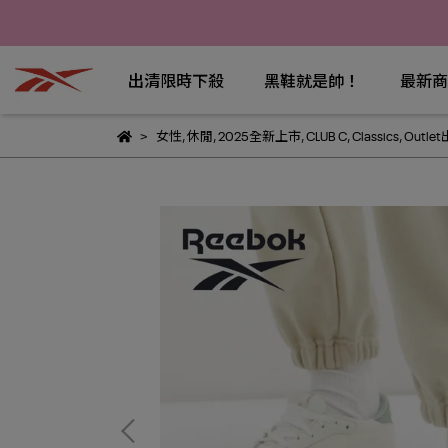
出清限時下殺
黑鞋就是帥！
最新商
女性
,
休閒
,
2025全新上市
,
CLUB C
,
Classics
,
Outle