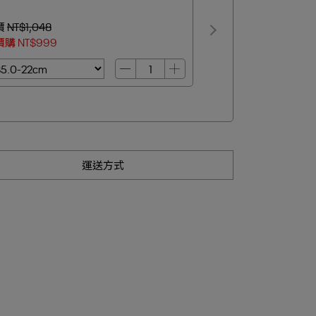
價
NT$1,048
價購
NT$999
運送方式