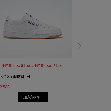
全館滿2000折$200 / 全館滿4000折$350
OUTLET加
UB C 85 網球鞋_男
CLUB C 85 網
2,533
NT$2,086
加入購物車