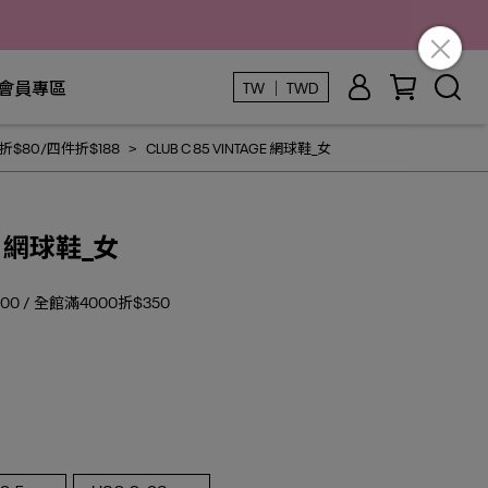
會員專區
TW ｜ TWD
$80/四件折$188
CLUB C 85 VINTAGE 網球鞋_女
AGE 網球鞋_女
0 / 全館滿4000折$350