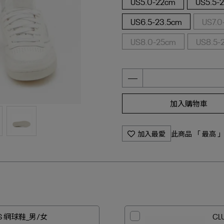
US5.0-22cm
US5.5-
US6.5-23.5cm
US7.0
US8.0-25cm
US8.5-
加入購物車
加入最愛
此商品 「 最高
 S 網球鞋_男/女
CL