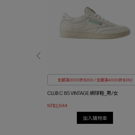
 四件折$188
全館滿2000折$200 / 全館滿4000折$350
CLUB C 85 VINTAGE 網球鞋_男/女
NT$2,944
加入購物車