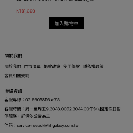
NT$1,683
NT
加入購物車
關於我們
關於我們
門市清單
退款政策
使用條款
隱私權政策
會員相關規範
聯絡資訊
客服專線：02-66058116 #315
客服時間：周一至周五9:30-18:00(12:30-14:00午休),國定假日暫
停服務，詳情依公告為主
信箱：service-reebok@hhgalaxy.com.tw