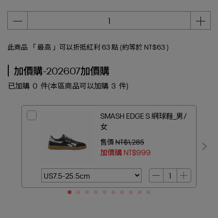
此商品 「 最高 」可以折抵紅利
63
點 (約等於
NT$63
)
加價購-202607加價購
已加購
0
件
(本區商品可以加購
3
件)
SMASH EDGE S 網球鞋_男/
女
售價
NT$1,285
加價購
NT$999