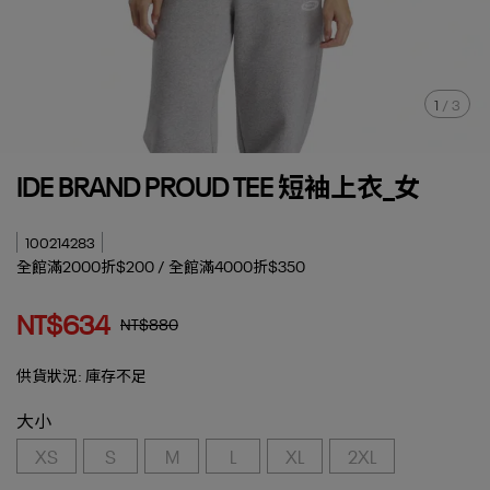
1
/
3
IDE BRAND PROUD TEE 短袖上衣_女
100214283
全館滿2000折$200 / 全館滿4000折$350
NT$634
NT$880
供貨狀況:
庫存不足
大小
XS
S
M
L
XL
2XL