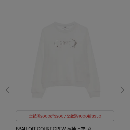
全館滿2000折$200 / 全館滿4000折$350
BBALL OFF COURT CREW 長袖上衣_女
ST