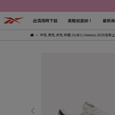
出清限時下殺
黑鞋就是帥！
最新商
中性
,
男性
,
女性
,
休閒
,
CLUB C
,
Classics
,
2025全新