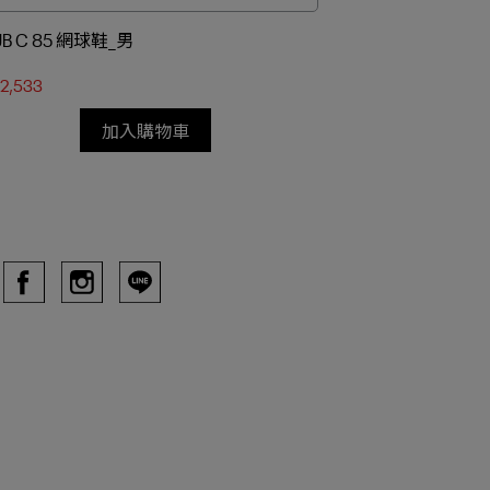
UB C 85 網球鞋_男
CLUB C 85 網
2,533
NT$2,086
加入購物車