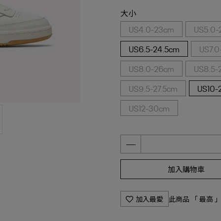
大小
US4.0-23cm
US5.0-
US6.5-24.5cm
US7.0
US8.0-26cm
US8.5-
US9.5-27.5cm
US10-
US12-30cm
加入購物車
加入最愛
此商品 「 最高