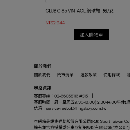
CLUB C 85 VINTAGE 網球鞋_男/女
NT$2,944
加入購物車
關於我們
關於我們
門市清單
退款政策
使用條款
聯絡資訊
客服專線：02-66058116 #315
客服時間：周一至周五9:30-18:00(12:30-14:0
信箱：service-reebok@hhgalaxy.com.tw
本網站是銳步運動股份有限公司(RBK Sport Taiwan Co. L
擁有並官方授權委託由欣新網股份有限公司(“本公司”) 統編