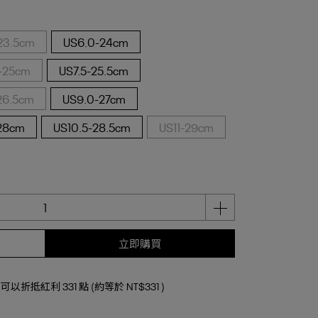
23.5cm
US6.0-24cm
-25cm
US7.5-25.5cm
26.5cm
US9.0-27cm
28cm
US10.5-28.5cm
US11-29cm
立即購買
 」可以折抵紅利
331
點 (約等於
NT$331
)