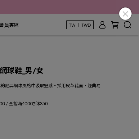
會員專區
TW ｜ TWD
AGE網球鞋_男/女
年代的經典網球風格中汲取靈感。採用皮革鞋面，經典易
0 / 全館滿4000折$350