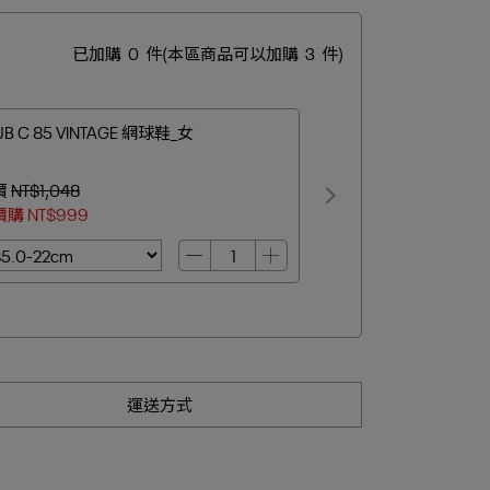
已加購
0
件
(本區商品可以加購
3
件)
UB C 85 VINTAGE 網球鞋_女
價
NT$1,048
價購
NT$999
運送方式