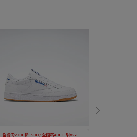
全館滿2000折$200 / 全館滿4000折$350
OUTLET加