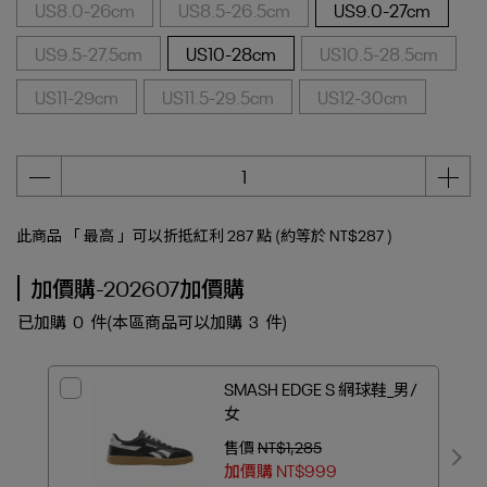
US8.0-26cm
US8.5-26.5cm
US9.0-27cm
US9.5-27.5cm
US10-28cm
US10.5-28.5cm
US11-29cm
US11.5-29.5cm
US12-30cm
此商品 「 最高 」可以折抵紅利
287
點 (約等於
NT$287
)
加價購-202607加價購
已加購
0
件
(本區商品可以加購
3
件)
SMASH EDGE S 網球鞋_男/
女
售價
NT$1,285
加價購
NT$999