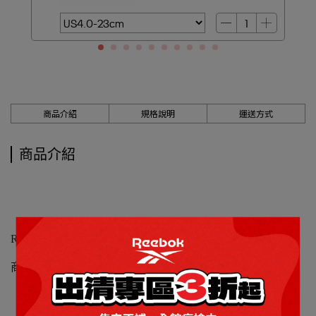
商品介紹
規格說明
運送方式
商品介紹
Reebok_NANOFLEX TR 3訓練鞋_男
商品編號：100244382