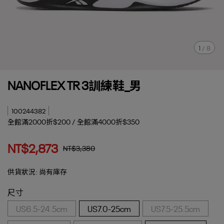
1
/
8
NANOFLEX TR 3訓練鞋_男
100244382
全館滿2000折$200 / 全館滿4000折$350
NT$2,873
NT$3,380
供貨狀況:
尚有庫存
尺寸
US6.5-24.5cm
US7.0-25cm
US7.5-25.5cm