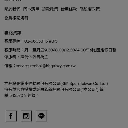
關於我們
門市清單
退款政策
使用條款
隱私權政策
會員相關規範
聯絡資訊
客服專線：02-66058116 #315
客服時間：周一至周五9:30-18:00(12:30-14:00午休),國定假日暫
停服務，詳情依公告為主
信箱：service-reebok@hhgalaxy.com.tw
本網站是銳步運動股份有限公司(RBK Sport Taiwan Co. Ltd.)
擁有並官方授權委託由欣新網股份有限公司(“本公司”) 統
編:54357012 經營。