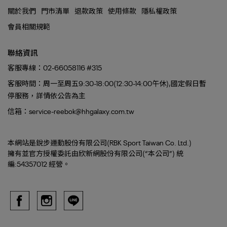
關於我們
門市清單
退款政策
使用條款
隱私權政策
會員相關規範
聯絡資訊
客服專線：02-66058116 #315
客服時間：周一至周五9:30-18:00(12:30-14:00午休),國定假日暫
停服務，詳情依公告為主
信箱：service-reebok@hhgalaxy.com.tw
本網站是銳步運動股份有限公司(RBK Sport Taiwan Co. Ltd.)
擁有並官方授權委託由欣新網股份有限公司(“本公司”) 統
編:54357012 經營。