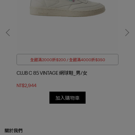
全館滿2000折$200 / 全館滿4000折$350
CLUB C 85 VINTAGE 網球鞋_男/女
CL
NT$2,944
NT$
加入購物車
關於我們