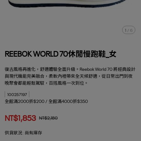
1
/
6
REEBOK WORLD 70休閒慢跑鞋_女
復古風格再進化，舒適體驗全面升級。Reebok World 70 將經典設計
與現代機能完美融合，柔軟內裡帶來全天候舒適，從日常出門到夜
晚聚會都能輕鬆駕馭，百搭風格一次到位。
100257197
全館滿2000折$200 / 全館滿4000折$350
NT$1,853
NT$2,180
供貨狀況:
尚有庫存