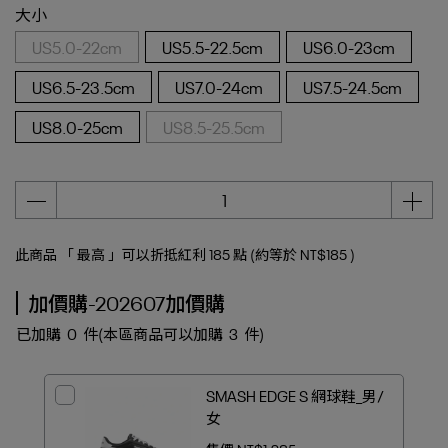
大小
US5.0-22cm
US5.5-22.5cm
US6.0-23cm
US6.5-23.5cm
US7.0-24cm
US7.5-24.5cm
US8.0-25cm
US8.5-25.5cm
此商品 「 最高 」可以折抵紅利
185
點 (約等於
NT$185
)
加價購-202607加價購
已加購
0
件
(本區商品可以加購
3
件)
SMASH EDGE S 網球鞋_男/
女