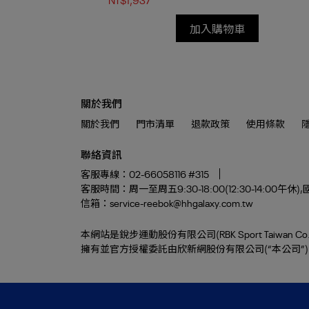
加入購物車
關於我們
關於我們
門市清單
退款政策
使用條款
聯絡資訊
客服專線：02-66058116 #315
客服時間：周一至周五9:30-18:00(12:30-14:0
信箱：service-reebok@hhgalaxy.com.tw
本網站是銳步運動股份有限公司(RBK Sport Taiwan Co. L
擁有並官方授權委託由欣新網股份有限公司(“本公司”) 統編