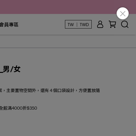
會員專區
TW ｜ TWD
包_男/女
go 圖案，主要置物空間外，還有 4 個口袋設計，方便置放隨
 全館滿4000折$350