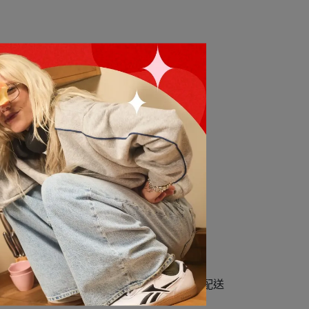
助收回您退貨的商品。
有誤或不完整，會直接導致無法配送或延誤配送