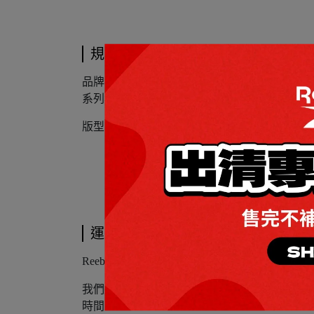
規格說明
品牌名稱:Reebok
系列名稱:LF TRUNK BP
版型: 男/女
運送方式
Reebok台灣官方購物網站委託“新竹貨運”
我們將盡力在預計的配送時間內，將您的訂單
時間。