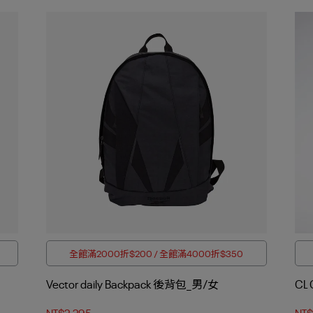
全館滿2000折$200 / 全館滿4000折$350
Vector daily Backpack 後背包_男/女
CL
NT$2,295
NT$