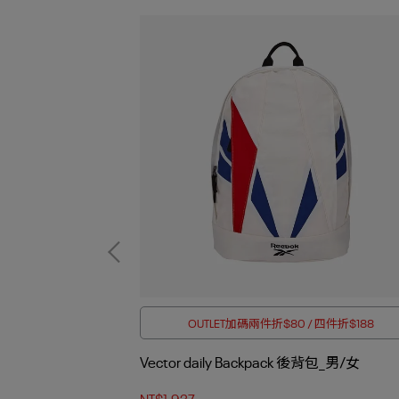
滿4000折$350
OUTLET加碼兩件折$80 / 四件折$188
K 後背包_男/女
Vector daily Backpack 後背包_男/女
NT$1,937