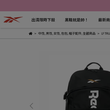
出清限時下殺
黑鞋就是帥！
最新商
中性
,
男性
,
女性
,
包包
,
帽子配件
,
全館商品
LF T