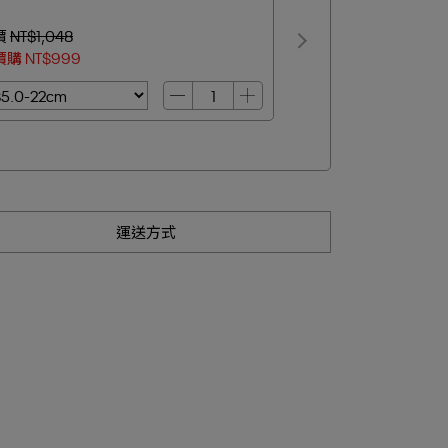
價
NT$1,048
價購
NT$999
運送方式