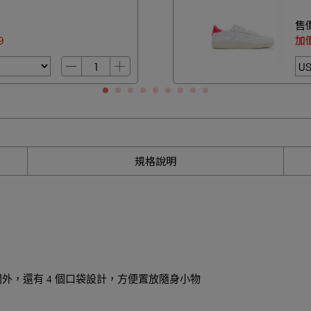
售
9
加
規格說明
物空間外，還有 4 個口袋設計，方便置放隨身小物