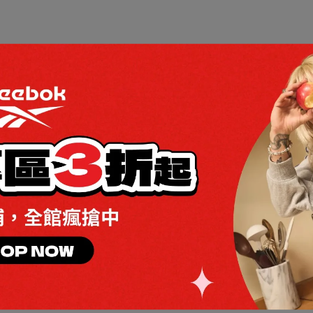
負責快遞配送，配送範圍為台灣本島；退貨時則由“新竹貨運”物流協
送達至您指定的收件地址。提醒您，若您所留的收件資訊及地址