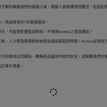
子郵件聯繫我們的客服人員，客服人員將儘快回覆您，若因此影響
功，商品將會在7天後被退回。
，可能會影響配送時效，不視為Reebok之發貨遲延。
氣、人力等因素導致較晚發貨或延長配送時間，Reebok台灣
。
您可到物流公司網站，瞭解商品最新的物流狀況，或聯繫我們的
的訂單中查看。