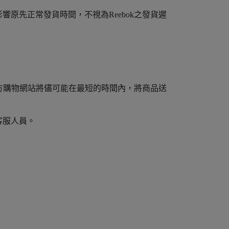
原先正常發貨時間，不視為Reebok之發貨遲
官方購物網站將儘可能在最短的時間內，將商品送
客服人員。