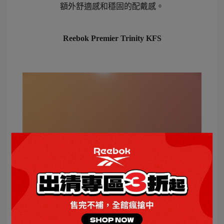
額外舒適感和穩固的配戴感。
Reebok Premier Trinity KFS