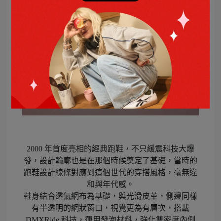
2000 年首度亮相的經典跑鞋，不只緩震科技大爆
發，設計輪廓也是在那個時候奠定了基礎，當時的
跑鞋設計線條對應到這個世代的穿搭風格，毫無違
和與年代感。
鞋身結合透氣網布為基礎，與光滑皮革，側邊同樣
有半透明的網狀窗口，視覺更為有層次，搭載
DMXRide 科技，運用發泡材料，強化雙密度內側