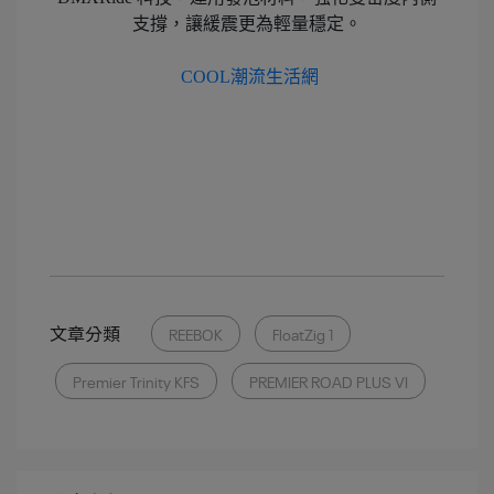
支撐，讓緩震更為輕量穩定。
COOL潮流生活網
文章分類
REEBOK
FloatZig 1
Premier Trinity KFS
PREMIER ROAD PLUS VI