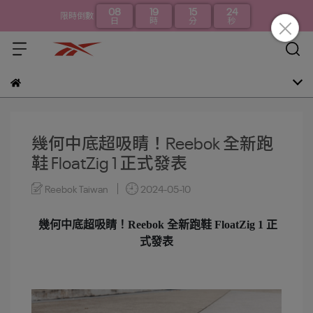
08
19
15
23
限時倒數
日
時
分
秒
幾何中底超吸睛！Reebok 全新跑
鞋 FloatZig 1 正式發表
Reebok Taiwan
2024-05-10
幾何中底超吸睛！Reebok 全新跑鞋 FloatZig 1 正
式發表