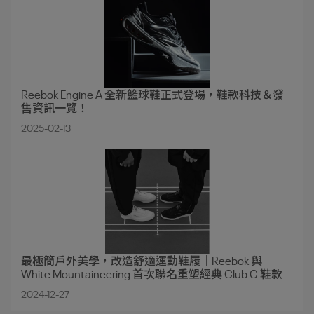
Reebok Engine A 全新籃球鞋正式登場，鞋款科技＆發
售資訊一覽！
2025-02-13
最極簡戶外美學，改造舒適運動鞋履｜Reebok 與
White Mountaineering 首次聯名重塑經典 Club C 鞋款
2024-12-27