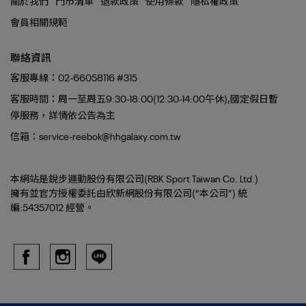
關於我們
門市清單
退款政策
使用條款
隱私權政策
會員相關規範
聯絡資訊
客服專線：02-66058116 #315
客服時間：周一至周五9:30-18:00(12:30-14:00午休),國定假日暫
停服務，詳情依公告為主
信箱：service-reebok@hhgalaxy.com.tw
本網站是銳步運動股份有限公司(RBK Sport Taiwan Co. Ltd.)
擁有並官方授權委託由欣新網股份有限公司(“本公司”) 統
編:54357012 經營。