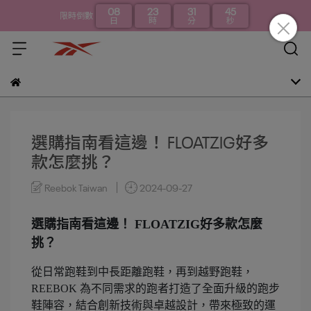
08
23
31
45
限時倒數
日
時
分
秒
選購指南看這邊！ FLOATZIG好多
款怎麼挑？
Reebok Taiwan
2024-09-27
選購指南看這邊！ FLOATZIG好多款怎麼
挑？
從日常跑鞋到中長距離跑鞋，再到越野跑鞋，
REEBOK 為不同需求的跑者打造了全面升級的跑步
鞋陣容，結合創新技術與卓越設計，帶來極致的運