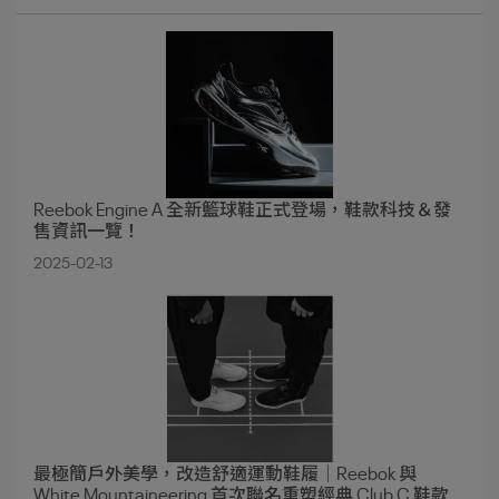
Reebok Engine A 全新籃球鞋正式登場，鞋款科技＆發
售資訊一覽！
2025-02-13
最極簡戶外美學，改造舒適運動鞋履｜Reebok 與
White Mountaineering 首次聯名重塑經典 Club C 鞋款